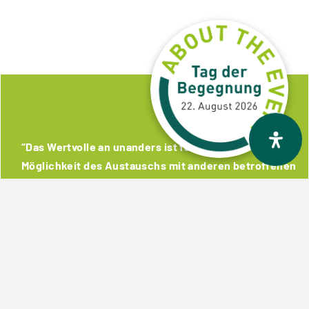
“Das Wertvolle an unanders ist für mich die
Möglichkeit des Austauschs mit anderen betroffenen
Familien, die Weitergabe von Informationen und das
gegenseitige Verständnis.”
Christina, Mutter