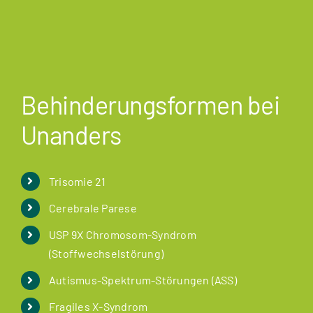
Behinderungsformen bei
Unanders
Trisomie 21
Cerebrale Parese
USP 9X Chromosom-Syndrom
(Stoffwechselstörung)
Autismus-Spektrum-Störungen (ASS)
Fragiles X-Syndrom