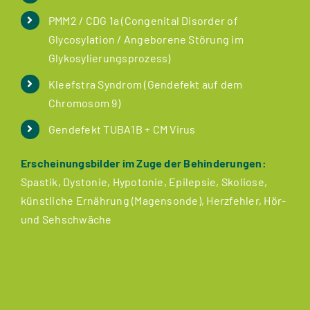
PMM2 / CDG 1a (Congenital Disorder of
Glycosylation / Angeborene Störung im
Glykosylierungsprozess)
Kleefstra Syndrom (Gendefekt auf dem
Chromosom 9)
Gendefekt TUBA1B + CM Virus
Erscheinungsbilder im Zuge der Behinderungen:
Spastik, Dystonie, Hypotonie, Epilepsie, Skoliose,
künstliche Ernährung (Magensonde), Herzfehler, Hör-
und Sehschwäche