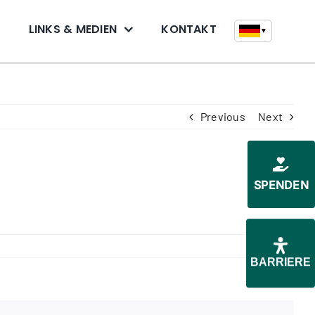
N
LINKS & MEDIEN
KONTAKT
▼
Previous
Next
SPENDEN
BARRIERE