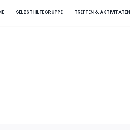
ME
SELBSTHILFEGRUPPE
TREFFEN & AKTIVITÄTE
en