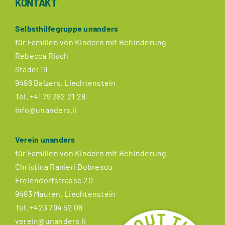
KONTAKT
Selbsthilfegruppe unanders
für Familien von Kindern mit Behinderung
Rebecca Risch
Stadel 19
9496 Balzers, Liechtenstein
Tel.
+41 79 382 21 28
info@unanders.li
Verein unanders
für Familien von Kindern mit Behinderung
Christina Ranieri Dobrescu
Freiendorfstrasse 20
9493 Mauren, Liechtenstein
Tel.
+423 794 52 08
verein@unanders.li