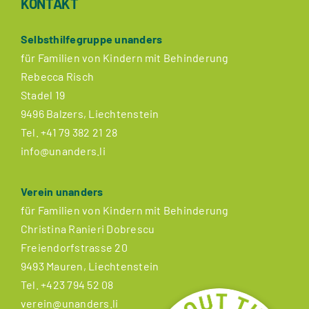
KONTAKT
Selbsthilfegruppe unanders
für Familien von Kindern mit Behinderung
Rebecca Risch
Stadel 19
9496 Balzers, Liechtenstein
Tel.
+41 79 382 21 28
info@unanders.li
Verein unanders
für Familien von Kindern mit Behinderung
Christina Ranieri Dobrescu
Freiendorfstrasse 20
9493 Mauren, Liechtenstein
Tel.
+423 794 52 08
verein@unanders.li