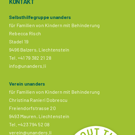
KONTAKT
Selbsthilfegruppe unanders
für Familien von Kindern mit Behinderung
Rebecca Risch
Stadel 19
9496 Balzers, Liechtenstein
Tel.
+41 79 382 21 28
info@unanders.li
Verein unanders
für Familien von Kindern mit Behinderung
Christina Ranieri Dobrescu
Freiendorfstrasse 20
9493 Mauren, Liechtenstein
Tel.
+423 794 52 08
verein@unanders.li